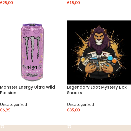
€
25,00
€
15,00
ADICIONAR
ADICIONAR
Monster Energy Ultra Wild
Legendary Loot Mystery Box
Passion
Snacks
Uncategorized
Uncategorized
€
6,95
€
35,00
ADICIONAR
ADICIONAR