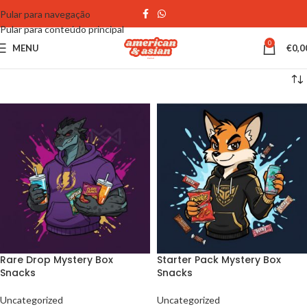
Pular para navegação
Pular para conteúdo principal
0
MENU
€
0,0
Rare Drop Mystery Box
Starter Pack Mystery Box
Snacks
Snacks
Uncategorized
Uncategorized